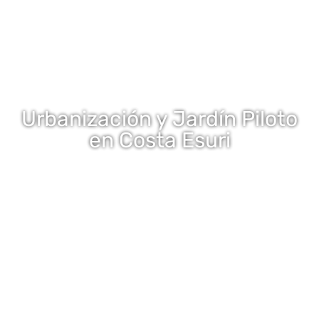
Urbanización y Jardín Piloto
en Costa Esuri