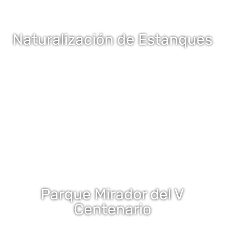
Naturalización de Estanques
Parque Mirador del V
Centenario