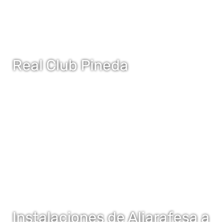
Real Club Pineda
Instalaciones de Aljarafesa a