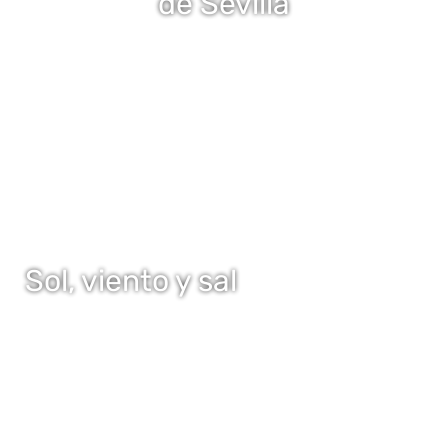
de Sevilla
Sol, viento y sal