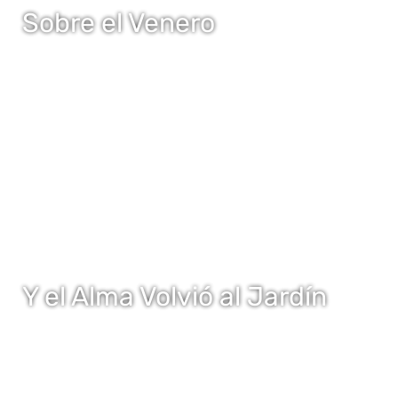
Sobre el Venero
Y el Alma Volvió al Jardín