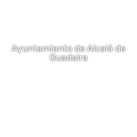
Ayuntamiento de Alcalá de
Guadaira