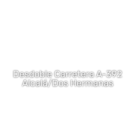
Desdoble Carretera A-392
Alcalá/Dos Hermanas