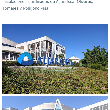
instalaciones ajardinadas de Aljarafesa, Olivares,
Tomares y Polígono Pisa.