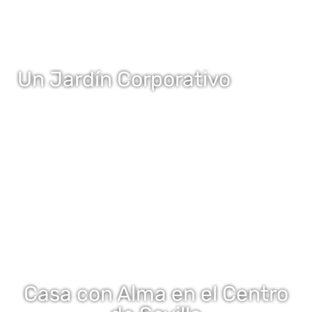
Un Jardín Corporativo
Casa con Alma en el Centro