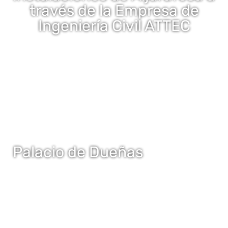
través de la Empresa de
Ingeniería Civil ATTEC
Palacio de Dueñas