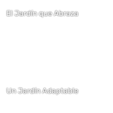
El Jardín que Abraza
Un Jardín Adaptable