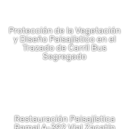
Protección de la Vegetación
y Diseño Paisajístico en el
Trazado de Carril Bus
Segregado
Restauración Paisajística
Ramal A-392 Vial Zacatín