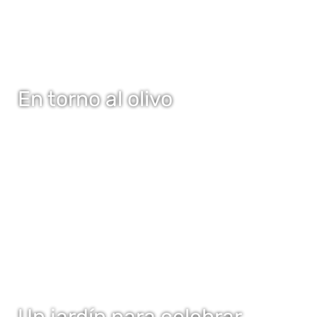
En torno al olivo
Un jardín para celebrar