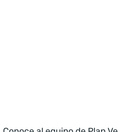
Curro López
Conoce al equipo de Plan Ve