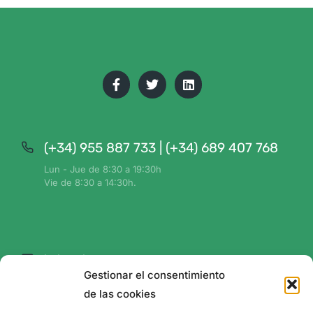
(+34) 955 887 733 | (+34) 689 407 768
Lun - Jue de 8:30 a 19:30h
Vie de 8:30 a 14:30h.
hola@plan-ve.org
Gestionar el consentimiento
Información y soporte
de las cookies